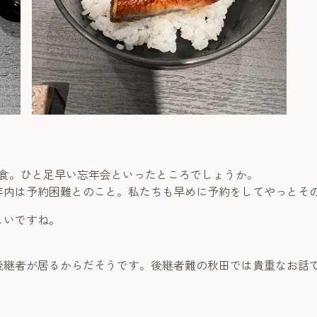
会食。ひと足早い忘年会といったところでしょうか。
年内は予約困難とのこと。私たちも早めに予約をしてやっとそ
しいですね。
後継者が居るからだそうです。後継者難の秋田では貴重なお話