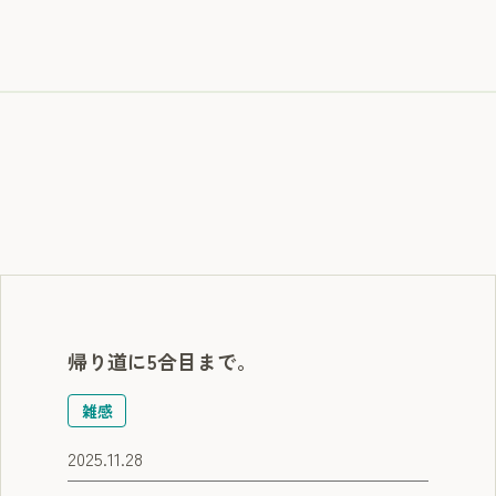
帰り道に5合目まで。
雑感
2025.11.28