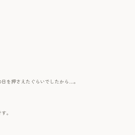
の日を押さえたぐらいでしたから…。
です。