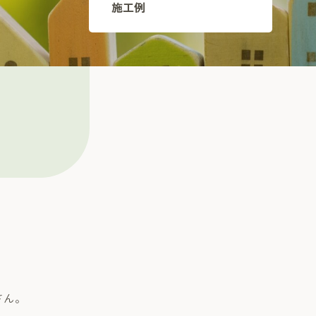
施工例
さん。