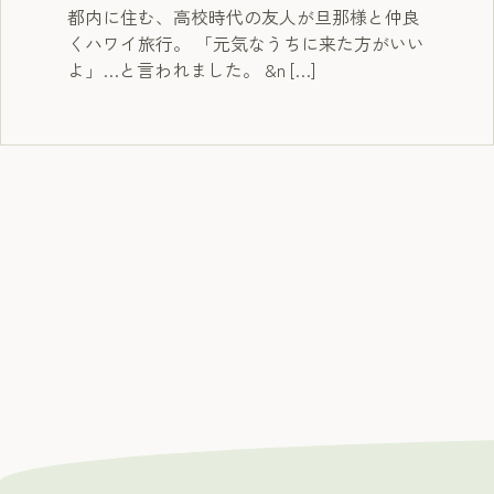
都内に住む、高校時代の友人が旦那様と仲良
くハワイ旅行。 「元気なうちに来た方がいい
よ」…と言われました。 &n […]