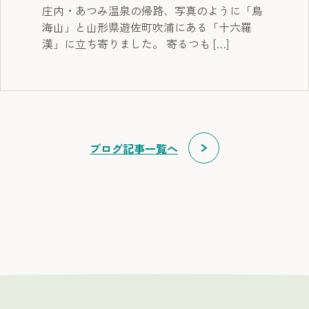
庄内・あつみ温泉の帰路、写真のように「鳥
海山」と山形県遊佐町吹浦にある「十六羅
漢」に立ち寄りました。 寄るつも […]
ブログ記事一覧へ