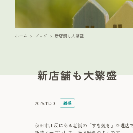
ホーム
ブログ
新店舗も大繁盛
新店舗も大繁盛
2025.11.30
雑感
秋田市川反にある老舗の「すき焼き」料理店
新装オープンして、満席続きのようです。