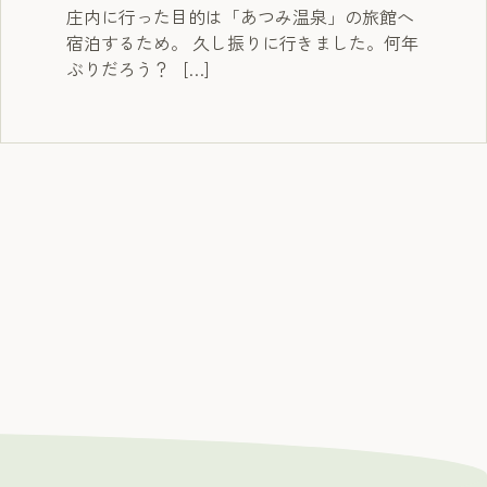
庄内に行った目的は「あつみ温泉」の旅館へ
宿泊するため。 久し振りに行きました。何年
ぶりだろう？ […]