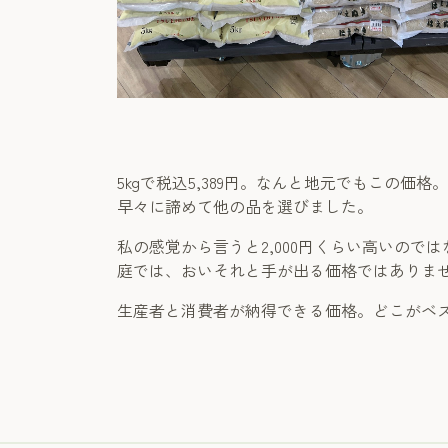
5kgで税込5,389円。なんと地元でもこの価格。
早々に諦めて他の品を選びました。
私の感覚から言うと2,000円くらい高いの
庭では、おいそれと手が出る価格ではありま
生産者と消費者が納得できる価格。どこがベ