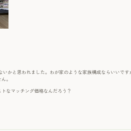
ではないかと思われました。わが家のような家族構成ならいいで
せん。
ストなマッチング価格なんだろう？