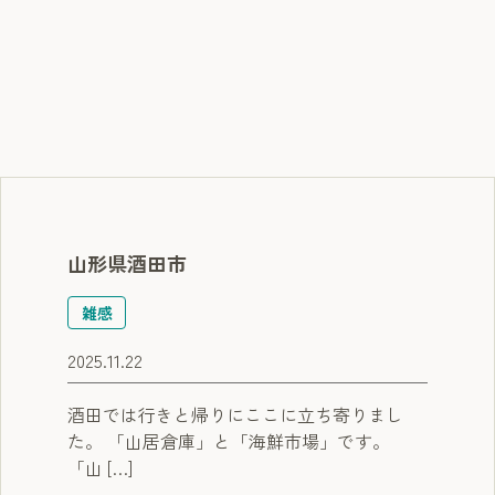
山形県酒田市
雑感
2025.11.22
酒田では行きと帰りにここに立ち寄りまし
た。 「山居倉庫」と「海鮮市場」です。
「山 […]