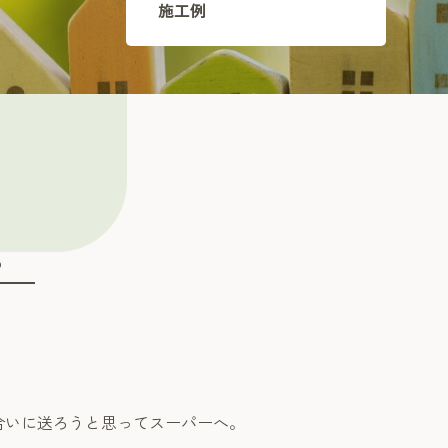
施工例
。
合いに送ろうと思ってスーパーへ。