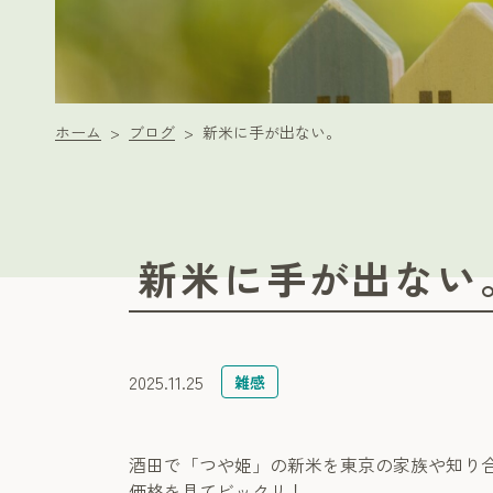
ホーム
ブログ
新米に手が出ない。
新米に手が出ない
2025.11.25
雑感
酒田で「つや姫」の新米を東京の家族や知り
価格を見てビックリ！