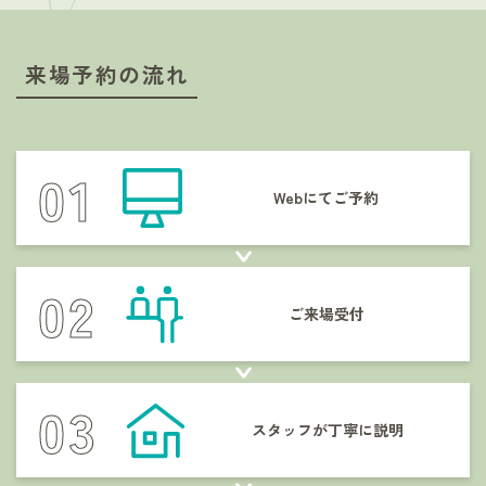
来場予約の流れ
Webにてご予約
ご来場受付
スタッフが
丁寧に説明