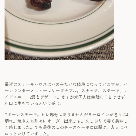
最近のステーキハウスはバカみたいな値段になっていますが、バ
ーカウンターメニューはリーズナブル。スナック、ステーキ、サ
イドメニュー2品とデザート。さすが米国人は無駄なことはせず、
利口に生きているという感じ。
Tボーンステーキ。ヒレ部分はありませんがサーロインが各々に4
切れ。焼き方も別々にオーダー出来ます。久しぶりで凄く美味し
く感じました。でも最後のこのチーズケーキには撃沈。友人はペ
ロッといけていました。