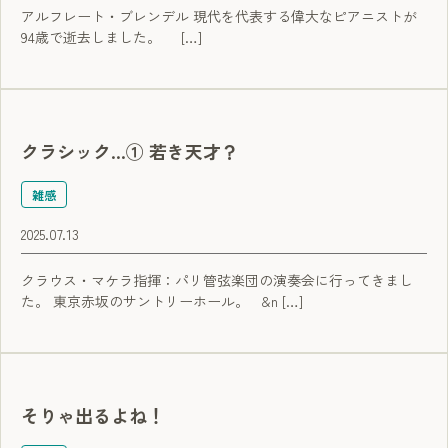
アルフレート・ブレンデル 現代を代表する偉大なピアニストが
94歳で逝去しました。 […]
クラシック…① 若き天才？
雑感
2025.07.13
クラウス・マケラ指揮：パリ管弦楽団の演奏会に行ってきまし
た。 東京赤坂のサントリーホール。 &n […]
そりゃ出るよね！