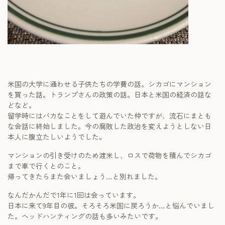
米国の大学に通わせる子供たちの学費の話。シカゴにマンション
を買った話。トランプさんの政策の話。日本と米国の経済の話な
どなど。
留学時にはバカなことをして遊んでいた仲ですが、流石にまとも
な会話に終始しました。今の腐敗した政治を変えようとしない日
本人に腹立たしいようでした。
マンションの引き受けのため渡米し、ロスで荷物を積んでシカゴ
まで車で行くとのこと。
帰ってきたらまた会いましょう…と別れました。
なんだかんだで1年に1回は会っています。
日本に来て9年目の彼。そろそろ米国に戻ろうか…と悩んでいまし
た。ヘッドハンティングの話も多いみたいです。