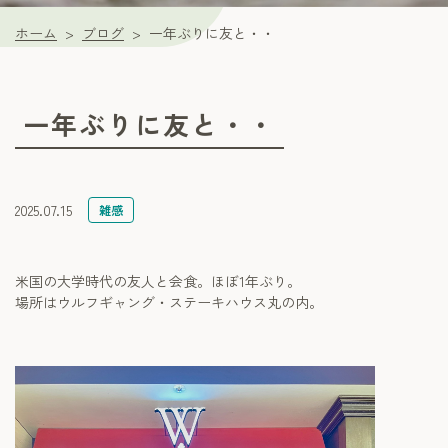
ホーム
ブログ
一年ぶりに友と・・
一年ぶりに友と・・
2025.07.15
雑感
米国の大学時代の友人と会食。ほぼ1年ぶり。
場所はウルフギャング・ステーキハウス丸の内。