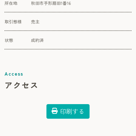
所在地
秋田市手形扇田1番16
取引態様
売主
状態
成約済
アクセス
印刷する