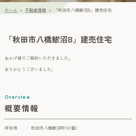
ホーム
不動産情報
「秋田市八橋鯲沼B」建売住宅
「秋田市八橋鯲沼B」建売住宅
おかげ様でご契約いただきました。
ありがとうございました。
概要情報
所在地
秋田市八橋鯲沼町187番2