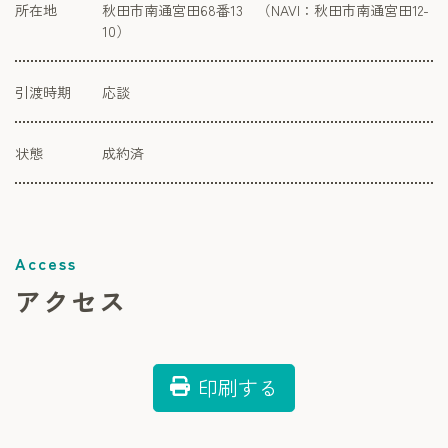
所在地
秋田市南通宮田68番13 （NAVI：秋田市南通宮田12-
10）
引渡時期
応談
状態
成約済
アクセス
印刷する