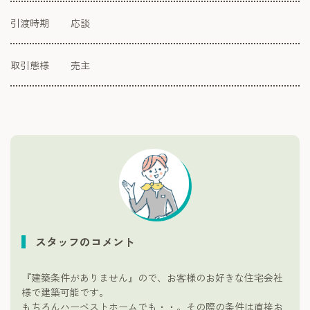
引渡時期
応談
取引態様
売主
スタッフのコメント
『建築条件がありません』ので、お客様のお好きな住宅会社
様で建築可能です。
もちろんハーベストホームでも・・。その際の条件は直接お