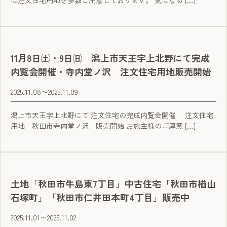
に注文住宅用地を多数ご用意しております。 気になる […]
11月8日㈯・9日㈰ 潟上市天王字上北野にて完成
内覧会開催・寺内堂ノ沢 注文住宅用地販売開始
2025.11.08
〜
2025.11.09
潟上市天王字上北野にて 注文住宅の完成内覧会開催 注文住宅
用地 秋田市寺内堂ノ沢 販売開始 お施主様のご厚意 […]
土地「秋田市牛島東7丁目」中古住宅「秋田市楢山
石塚町」「秋田市仁井田本町4丁目」販売中
2025.11.01
〜
2025.11.02