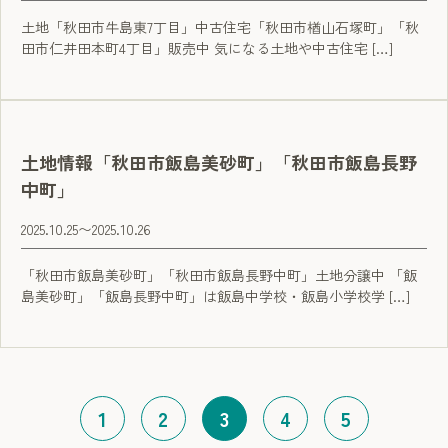
土地「秋田市牛島東7丁目」中古住宅「秋田市楢山石塚町」「秋
田市仁井田本町4丁目」販売中 気になる土地や中古住宅 […]
土地情報「秋田市飯島美砂町」「秋田市飯島長野
中町」
2025.10.25
〜
2025.10.26
「秋田市飯島美砂町」「秋田市飯島長野中町」土地分譲中 「飯
島美砂町」「飯島長野中町」は飯島中学校・飯島小学校学 […]
1
2
3
4
5
（現在のページ）