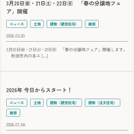
3月20日㈮・21日㈯・22日㈰ 「春の分譲地フェ
ア」開催
ニュース
土地
建物（建売住宅）
雑感
2026.03.20
3月20日㈮・21日㈯・22日㈰ 「春の分譲地フェア」開催します。
秋田市内の各エ […]
2026年 今日からスタート！
ニュース
土地
建物（建売住宅）
建物（注文住宅）
雑感
2026.01.06