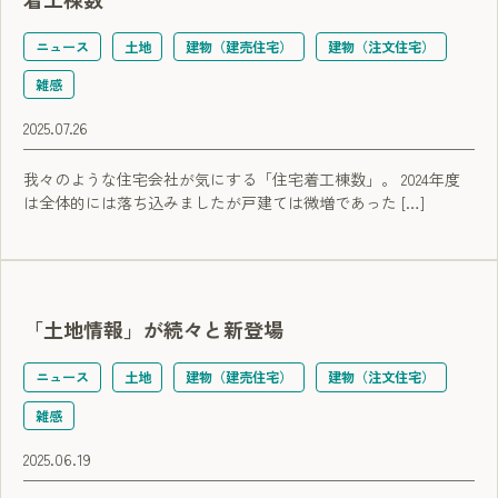
ニュース
土地
建物（建売住宅）
建物（注文住宅）
雑感
2025.07.26
我々のような住宅会社が気にする「住宅着工棟数」。 2024年度
は全体的には落ち込みましたが戸建ては微増であった […]
「土地情報」が続々と新登場
ニュース
土地
建物（建売住宅）
建物（注文住宅）
雑感
2025.06.19