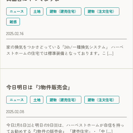
ニュース
土地
建物（建売住宅）
建物（注文住宅）
雑感
2025.02.16
家の換気をつかさどっている「24h/一種換気システム」 ハーベ
ストホームの住宅では標準装備となっております。こ […]
今日明日は『3物件販売会』
ニュース
土地
建物（建売住宅）
建物（注文住宅）
2025.02.08
今日2月8日㈯と明日の9日㈰は、ハーベストホームが自信を持っ
てお勧めする『3物件の販売会』 「建売住宅」・「中 […]