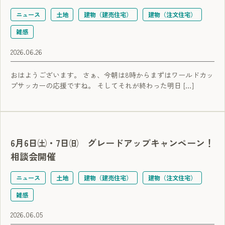
ニュース
土地
建物（建売住宅）
建物（注文住宅）
雑感
2026.06.26
おはようございます。 さぁ、今朝は8時からまずはワールドカッ
プサッカーの応援ですね。 そしてそれが終わった明日 […]
6月6日㈯・7日㈰ グレードアップキャンペーン！
相談会開催
ニュース
土地
建物（建売住宅）
建物（注文住宅）
雑感
2026.06.05