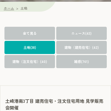
ホーム
土地
全て見る
ニュース(43)
土地(38)
建物（建売住宅）(42)
建物（注文住宅）(40)
雑感(761)
土崎港南3丁目 建売住宅・注文住宅用地 見学販売
会開催