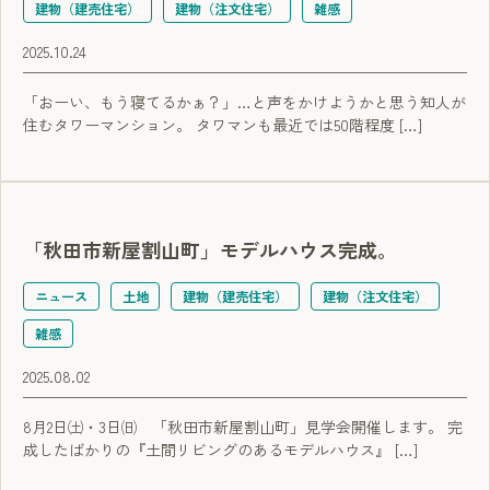
建物（建売住宅）
建物（注文住宅）
雑感
2025.10.24
「おーい、もう寝てるかぁ？」…と声をかけようかと思う知人が
住むタワーマンション。 タワマンも最近では50階程度 […]
「秋田市新屋割山町」モデルハウス完成。
ニュース
土地
建物（建売住宅）
建物（注文住宅）
雑感
2025.08.02
8月2日㈯・3日㈰ 「秋田市新屋割山町」見学会開催します。 完
成したばかりの『土間リビングのあるモデルハウス』 […]