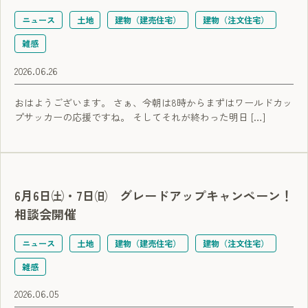
ニュース
土地
建物（建売住宅）
建物（注文住宅）
雑感
2026.06.26
おはようございます。 さぁ、今朝は8時からまずはワールドカッ
プサッカーの応援ですね。 そしてそれが終わった明日 […]
6月6日㈯・7日㈰ グレードアップキャンペーン！
相談会開催
ニュース
土地
建物（建売住宅）
建物（注文住宅）
雑感
2026.06.05