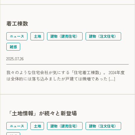
着工棟数
ニュース
土地
建物（建売住宅）
建物（注文住宅）
雑感
2025.07.26
我々のような住宅会社が気にする「住宅着工棟数」。 2024年度
は全体的には落ち込みましたが戸建ては微増であった […]
「土地情報」が続々と新登場
ニュース
土地
建物（建売住宅）
建物（注文住宅）