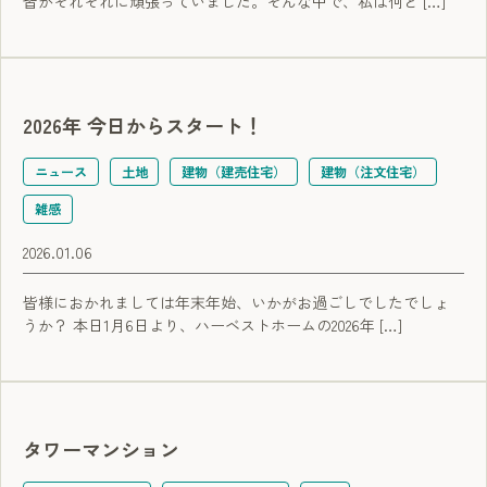
皆がそれぞれに頑張っていました。そんな中で、私は何と […]
2026年 今日からスタート！
ニュース
土地
建物（建売住宅）
建物（注文住宅）
雑感
2026.01.06
皆様におかれましては年末年始、いかがお過ごしでしたでしょ
うか？ 本日1月6日より、ハーベストホームの2026年 […]
タワーマンション