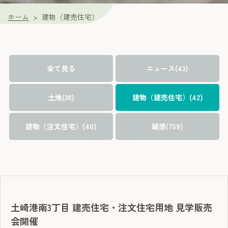
ホーム
建物（建売住宅）
全て見る
ニュース(43)
土地(38)
建物（建売住宅）(42)
建物（注文住宅）(40)
雑感(759)
土崎港南3丁目 建売住宅・注文住宅用地 見学販売
会開催