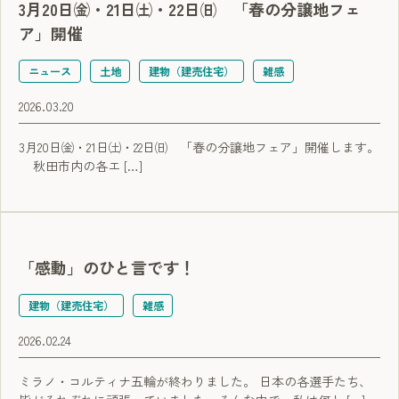
3月20日㈮・21日㈯・22日㈰ 「春の分譲地フェ
ア」開催
ニュース
土地
建物（建売住宅）
雑感
2026.03.20
3月20日㈮・21日㈯・22日㈰ 「春の分譲地フェア」開催します。
秋田市内の各エ […]
「感動」のひと言です！
建物（建売住宅）
雑感
2026.02.24
ミラノ・コルティナ五輪が終わりました。 日本の各選手たち、