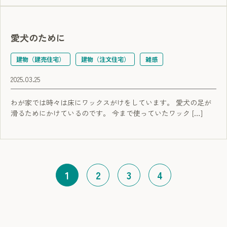
愛犬のために
建物（建売住宅）
建物（注文住宅）
雑感
2025.03.25
わが家では時々は床にワックスがけをしています。 愛犬の足が
滑るためにかけているのです。 今まで使っていたワック […]
1
2
3
4
（現在のページ）