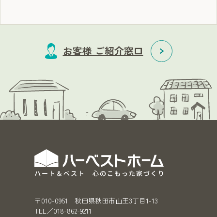
お客様 ご紹介窓口
〒010-0951 秋田県秋田市山王3丁目1-13
TEL／018-862-9211