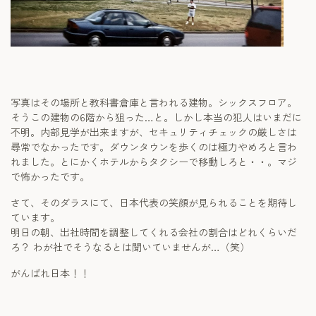
写真はその場所と教科書倉庫と言われる建物。シックスフロア。
そうこの建物の6階から狙った…と。しかし本当の犯人はいまだに
不明。内部見学が出来ますが、セキュリティチェックの厳しさは
尋常でなかったです。ダウンタウンを歩くのは極力やめろと言わ
れました。とにかくホテルからタクシーで移動しろと・・。マジ
で怖かったです。
さて、そのダラスにて、日本代表の笑顔が見られることを期待し
ています。
明日の朝、出社時間を調整してくれる会社の割合はどれくらいだ
ろ？ わが社でそうなるとは聞いていませんが…（笑）
がんばれ日本！！