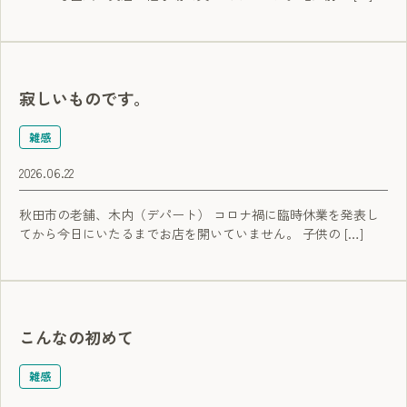
寂しいものです。
雑感
2026.06.22
秋田市の老舗、木内（デパート） コロナ禍に臨時休業を発表し
てから今日にいたるまでお店を開いていません。 子供の […]
こんなの初めて
雑感