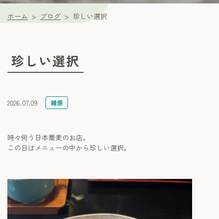
ホーム
ブログ
珍しい選択
珍しい選択
2026.07.09
雑感
時々伺う日本蕎麦のお店。
この日はメニューの中から珍しい選択。