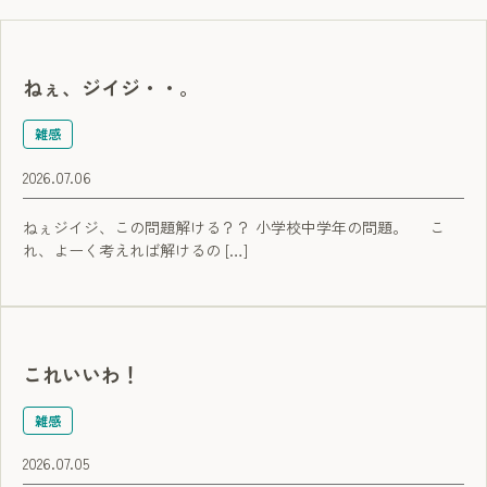
ねぇ、ジイジ・・。
雑感
2026.07.06
ねぇジイジ、この問題解ける？？ 小学校中学年の問題。 こ
れ、よーく考えれば解けるの […]
これいいわ！
雑感
2026.07.05